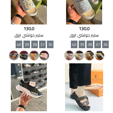
130.0
130.0
سليبر جوتشي ازرق
سليبر جوتشي ازرق
40
39
38
37
36
40
39
38
37
36