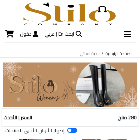
ابحث
En |
عربي
دخول
الصفحة الرئيسية
احذية نسائي
280 منتج
السعر
|
الأحدث
إظهار الألوان الأخرى للمنتجات