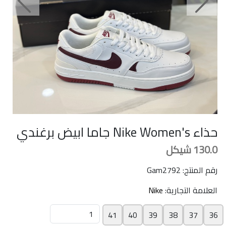
Next
Previous
حذاء Nike Women's جاما ابيض برغندي
130.0
شيكل
رقم المنتج: Gam2792
العلامة التجارية:
Nike
41
40
39
38
37
36