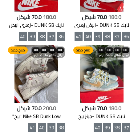
180.0
70.0 شيكل
180.0
70.0 شيكل
نايك DUNK SB -ابيض زهري
نايك DUNK SB -زهري ابيض
40
39
38
37
36
41
40
39
38
37
36
منتج جديد
منتج جديد
00
00
00
00
00
00
00
00
ثواني
دقائق
ساعات
أيام
ثواني
دقائق
ساعات
أيام
180.0
70.0 شيكل
200.0
70.0 شيكل
نايك DUNK SB -جينز بيج
Nike SB Dunk Low "بيج"
41
40
39
38
40
39
38
37