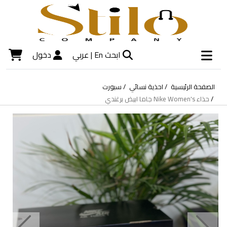
ابحث
En |
عربي
دخول
الصفحة الرئيسية
احذية نسائي
سبورت
حذاء Nike Women's جاما ابيض برغندي