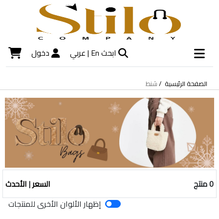
ابحث
En |
عربي
دخول
الصفحة الرئيسية
شنط
0 منتج
السعر
|
الأحدث
إظهار الألوان الأخرى للمنتجات