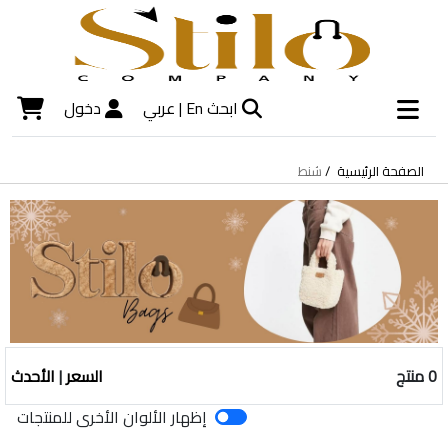
ابحث
En |
عربي
دخول
الصفحة الرئيسية
شنط
0 منتج
السعر
|
الأحدث
إظهار الألوان الأخرى للمنتجات