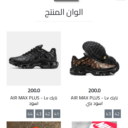
الوان المنتج
200.0
200.0
نايك AIR MAX PLUS - Lv
نايك AIR MAX PLUS - Lv
اسود بني
اسود
44
43
42
41
43
42