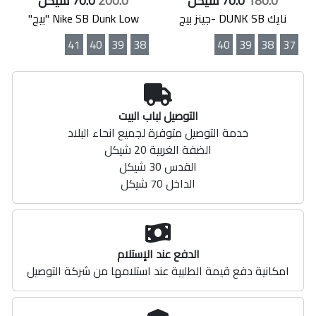
180.0
70.0 شيكل
200.0
70.0 شيكل
نايك DUNK SB -جينز بيج
Nike SB Dunk Low "بيج"
41
40
39
38
40
39
38
37
التوصيل لباب البيت
خدمة التوصيل متوفرة لجميع انحاء البلاد
الضفة الغربية 20 شيكل
القدس 30 شيكل
الداخل 70 شيكل
الدفع عند الإستلام
امكانية دفع قيمة الطلبية عند استلامها من شركة التوصيل