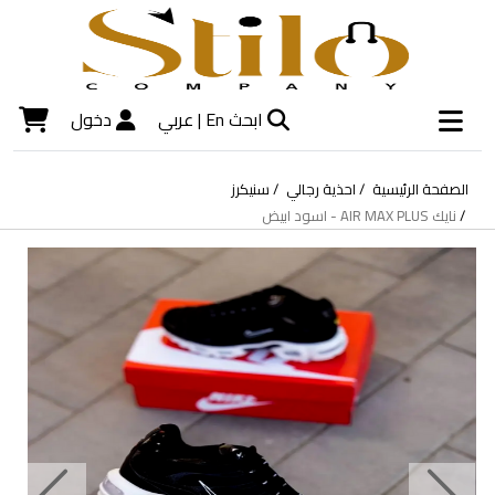
ابحث
En |
عربي
دخول
الصفحة الرئيسية
احذية رجالي
سنيكرز
نايك AIR MAX PLUS - اسود ابيض