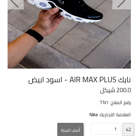
Next
Previous
نايك AIR MAX PLUS - اسود ابيض
200.0
شيكل
رقم المنتج: TN1
العلامة التجارية:
Nike
42