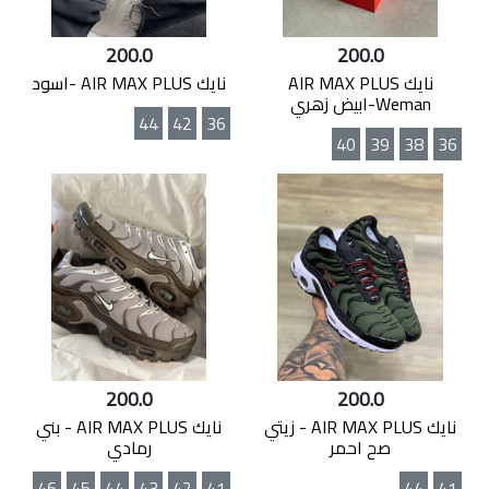
200.0
200.0
نايك AIR MAX PLUS
نايك AIR MAX PLUS -اسود
Weman-ابيض زهري
44
42
36
40
39
38
36
200.0
200.0
نايك AIR MAX PLUS - زيتي
نايك AIR MAX PLUS - بني
صح احمر
رمادي
46
45
44
43
42
41
44
41